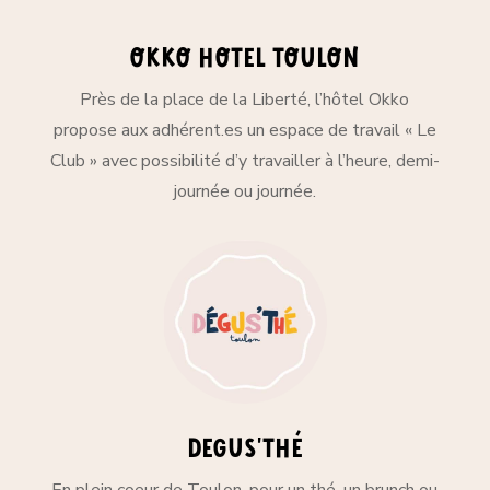
OKKO HOTEL TOULON
Près de la place de la Liberté, l’hôtel Okko
propose aux adhérent.es un espace de travail « Le
Club » avec possibilité d’y travailler à l’heure, demi-
journée ou journée.
degus'thé
En plein coeur de Toulon, pour un thé, un brunch ou