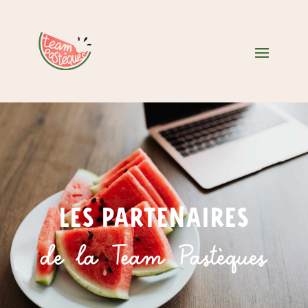
les partenaires
de la Team Pastèques