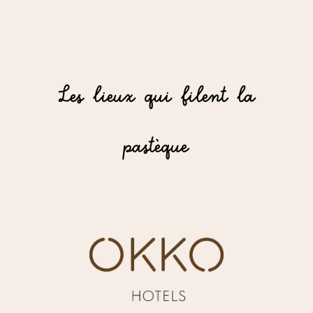
Les lieux qui filent la
pastèque