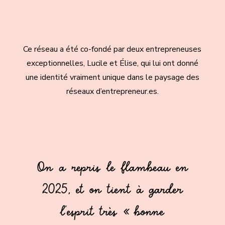
Ce réseau a été co-fondé par deux entrepreneuses
exceptionnelles, Lucile et Élise, qui lui ont donné
une identité vraiment unique dans le paysage des
réseaux d’entrepreneur.es.
On a repris le flambeau en
2025, et on tient à garder
l’esprit très « bonne