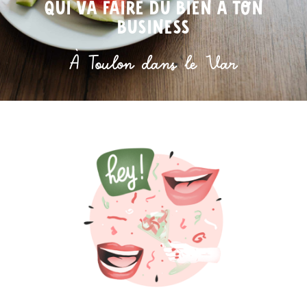
qui va faire du bien à ton
business
À Toulon dans le Var