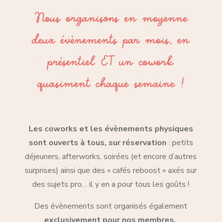
Nous organisons en moyenne
deux évènements par mois, en
présentiel ET un cowork
quasiment chaque semaine !
Les coworks et les évènements physiques
sont ouverts à tous, sur réservation
: petits
déjeuners, afterworks, soirées (et encore d’autres
surprises) ainsi que des « cafés reboost » axés sur
des sujets pro… il y en a pour tous les goûts !
Des évènements sont organisés également
exclusivement pour nos membres.