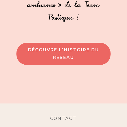
ambiance » de la Team
Pastèques !
DÉCOUVRE L'HISTOIRE DU
RÉSEAU
CONTACT