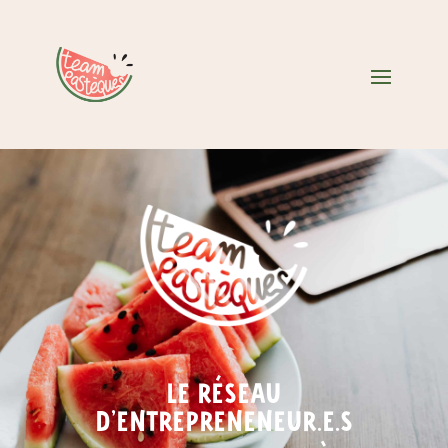
Le réseau
d’entrepreneneur.e.s